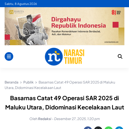
Skip
Sabtu, 8 Agustus 2026
to
content
Beranda
Publik
Basarnas Catat 49 Operasi SAR 2025 di Maluku
Utara, Didominasi Kecelakaan Laut
Basarnas Catat 49 Operasi SAR 2025 di
Maluku Utara, Didominasi Kecelakaan Laut
Oleh
Redaksi
-
Desember 27, 2025, 1:20 pm