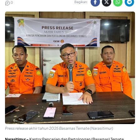
Bagikan:
0
Press release akhir tahun 2025 Basarnas Ternate (Narasitimur)
Narasitimur –
Kantor Pencarian dan Pertolongan (Basarnas) Ternate