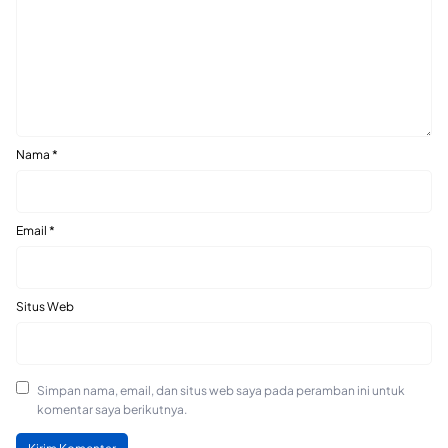
Nama
*
Email
*
Situs Web
Simpan nama, email, dan situs web saya pada peramban ini untuk
komentar saya berikutnya.