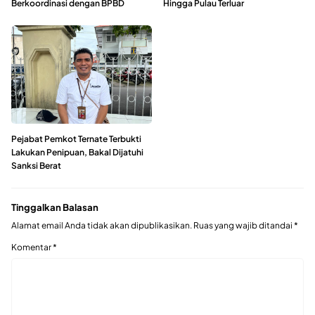
Berkoordinasi dengan BPBD
Hingga Pulau Terluar
Pejabat Pemkot Ternate Terbukti
Lakukan Penipuan, Bakal Dijatuhi
Sanksi Berat
Tinggalkan Balasan
Alamat email Anda tidak akan dipublikasikan.
Ruas yang wajib ditandai
*
Komentar
*