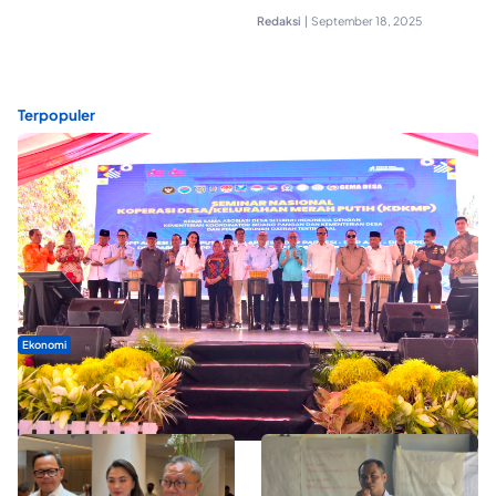
Redaksi
|
September 18, 2025
Terpopuler
Ekonomi
Seminar di Ternate, Mendes Perkuat Sinergi Percepatan
Kopdes Merah Putih