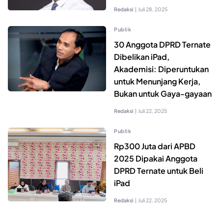
Redaksi
|
Juli 28, 2025
Publik
30 Anggota DPRD Ternate
Dibelikan iPad,
Akademisi: Diperuntukan
untuk Menunjang Kerja,
Bukan untuk Gaya-gayaan
Redaksi
|
Juli 22, 2025
Publik
Rp300 Juta dari APBD
2025 Dipakai Anggota
DPRD Ternate untuk Beli
iPad
Redaksi
|
Juli 22, 2025