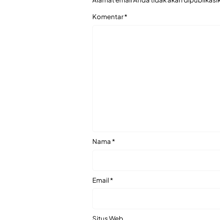
Komentar
*
Nama
*
Email
*
Situs Web