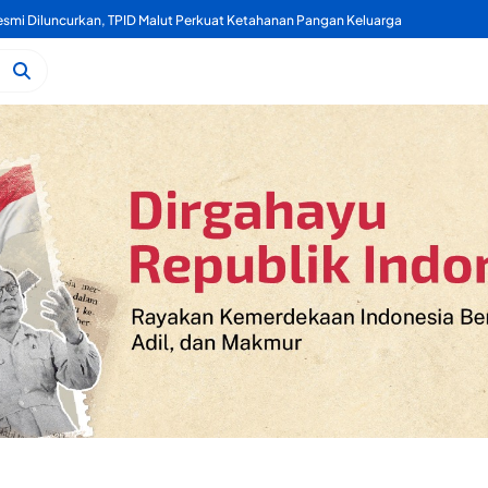
Kelapa, Kukuran Tongole Jadi Media Belajar Etnosains