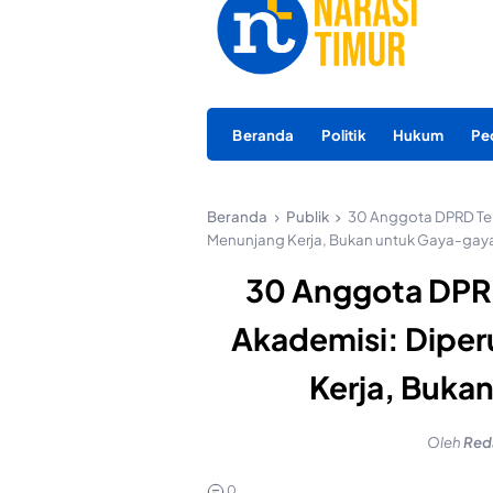
Beranda
Politik
Hukum
Pe
Beranda
Publik
30 Anggota DPRD Tern
Menunjang Kerja, Bukan untuk Gaya-gay
30 Anggota DPRD
Akademisi: Dipe
Kerja, Buka
Oleh
Red
0