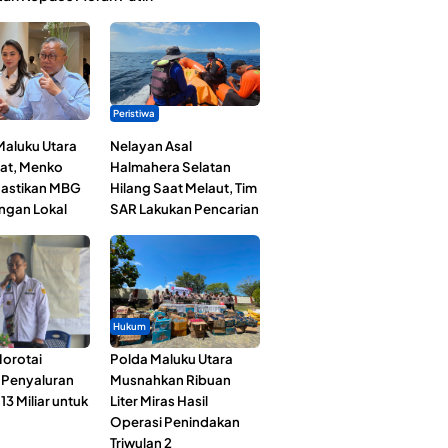
Peristiwa
Maluku Utara
Nelayan Asal
at, Menko
Halmahera Selatan
astikan MBG
Hilang Saat Melaut, Tim
ngan Lokal
SAR Lakukan Pencarian
Hukum
orotai
Polda Maluku Utara
i Penyaluran
Musnahkan Ribuan
3 Miliar untuk
Liter Miras Hasil
Operasi Penindakan
Triwulan 2