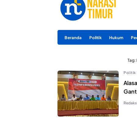
Beranda
Politik
Hukum
Pe
Tag:
Politik
Alasa
Gant
Redaks