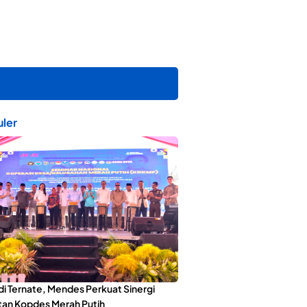
ler
di Ternate, Mendes Perkuat Sinergi
an Kopdes Merah Putih