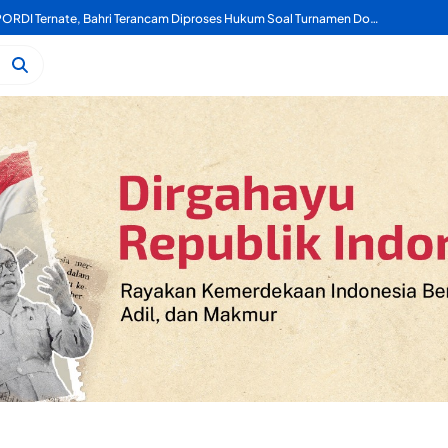
a Turnamen Domino Gotalamo Cup