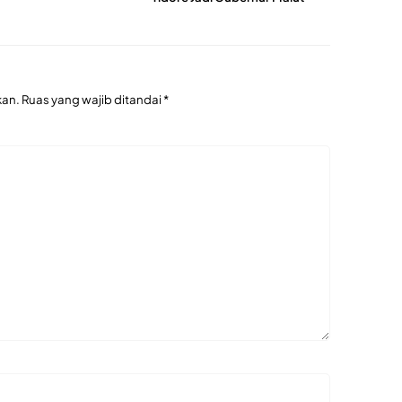
kan.
Ruas yang wajib ditandai
*