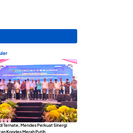
ler
di Ternate, Mendes Perkuat Sinergi
an Kopdes Merah Putih