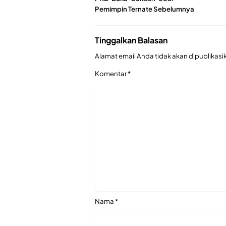
Pemimpin Ternate Sebelumnya
Tinggalkan Balasan
Alamat email Anda tidak akan dipublikasi
Komentar
*
Nama
*