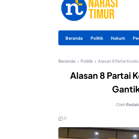
Beranda
Politik
Hukum
Pe
Beranda
Politik
Alasan 8 Partai Koali
Alasan 8 Partai K
Ganti
Oleh
Redak
0