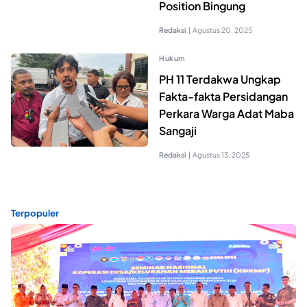
Position Bingung
Redaksi
|
Agustus 20, 2025
Hukum
PH 11 Terdakwa Ungkap
Fakta-fakta Persidangan
Perkara Warga Adat Maba
Sangaji
Redaksi
|
Agustus 13, 2025
Terpopuler