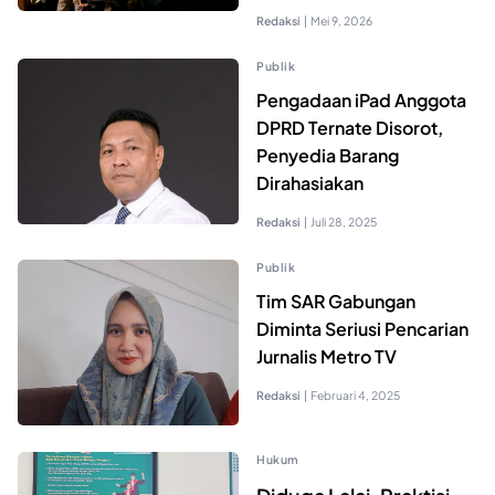
Redaksi
|
Mei 9, 2026
Publik
Pengadaan iPad Anggota
DPRD Ternate Disorot,
Penyedia Barang
Dirahasiakan
Redaksi
|
Juli 28, 2025
Publik
Tim SAR Gabungan
Diminta Seriusi Pencarian
Jurnalis Metro TV
Redaksi
|
Februari 4, 2025
Hukum