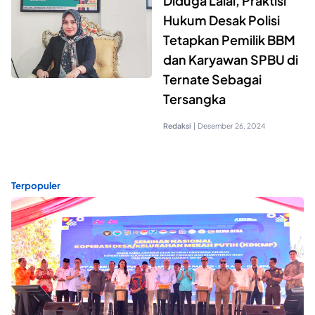
Diduga Lalai, Praktisi
Hukum Desak Polisi
Tetapkan Pemilik BBM
dan Karyawan SPBU di
Ternate Sebagai
Tersangka
Redaksi
|
Desember 26, 2024
Terpopuler