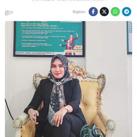
Bagikan:
0