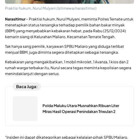
Praktisi hukum, Nurul Mulyani (Istimewa/narasitimur)
Narasitimur
– Praktisi hukum, Nurul Mulyani, meminta Polres Ternate untuk
menetapkan status tersangka terhadap pemilik bahan bakar minyak
(BBM) yang menyebabkan kebakaran hebat, pada Rabu (25/12/2024)
kemarin siang di Kelurahan Maliaro, Kecamatan Ternate Tengah.
Tak hanya sang pemilik, karyawan SPBU Maliaro yang diduga terlibat
menjual BBM, juga diminta segera ditetapkan sebagai tersangka.
Kebakaran yang mengakibatkan, 1 mobil mikrolet, 1 Avanza, 1 kios dan 2
rumah warga terbakar itu, Nurul secara tegas meminta kepolisian segera
menindaklanjuti dengan serius.
Baca Juga:
Polda Maluku Utara Musnahkan Ribuan Liter
Miras Hasil Operasi Penindakan Triwulan 2
“Insiden ini dapat dikategorikan sebagai kelalaian pihak SPBU Maliaro,