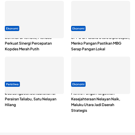
Ekonomi
Ekonomi
Seminar di Ternate, Mendes
SPPG di Maluku Utara Dipercepat,
Perkuat Sinergi Percepatan
Menko Pangan Pastikan MBG
Kopdes Merah Putih
Serap Pangan Lokal
Peristiwa
Ekonomi
Dua Longboat Bertabrakan di
Menko Pangan Targetkan
Perairan Taliabu, Satu Nelayan
Kesejahteraan Nelayan Naik,
Hilang
Maluku Utara Jadi Daerah
Strategis