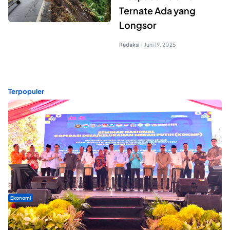
Ternate Ada yang
Longsor
Redaksi
|
Juni 19, 2025
Terpopuler
Ekonomi
Seminar di Ternate, Mendes Perkuat Sinergi Percepatan
Kopdes Merah Putih