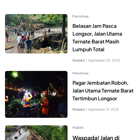
Peristiwa
Belasan Jam Pasca
Longsor, Jalan Utama
Ternate Barat Masih
Lumpuh Total
Redaksi
|
September 20, 2025
Peristiwa
Pagar Jembatan Roboh,
Jalan Utama Ternate Barat
Tertimbun Longsor
Redaksi
|
September 19, 2025
Publik
Waspada! Jalan di