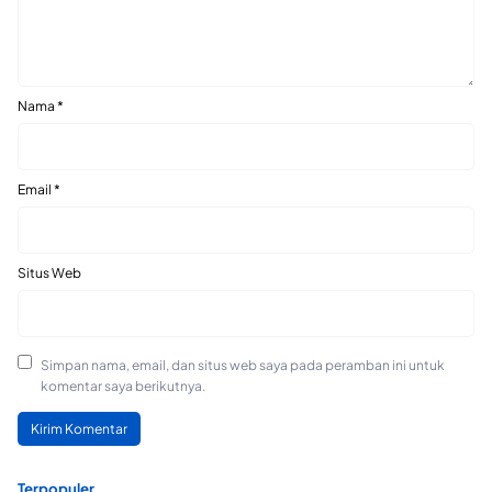
Nama
*
Email
*
Situs Web
Simpan nama, email, dan situs web saya pada peramban ini untuk
komentar saya berikutnya.
Terpopuler