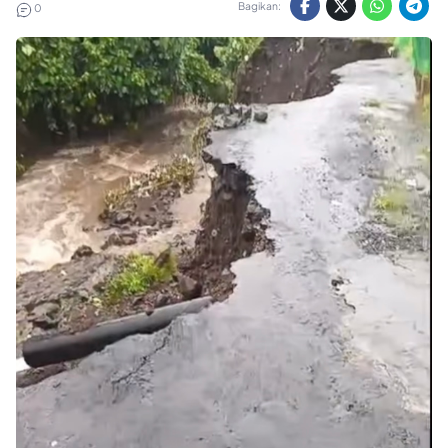
Bagikan:
0