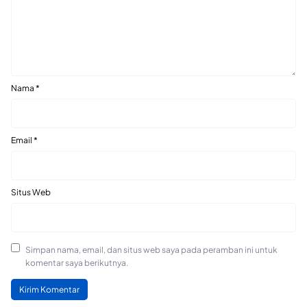
Nama
*
Email
*
Situs Web
Simpan nama, email, dan situs web saya pada peramban ini untuk
komentar saya berikutnya.