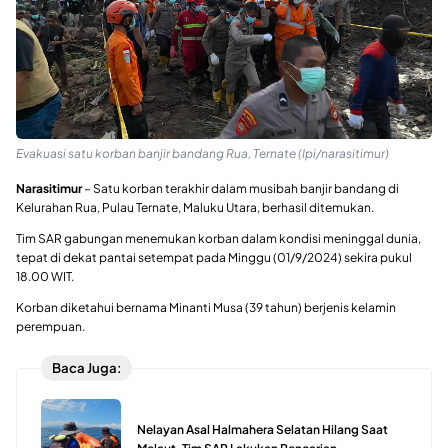
Evakuasi satu korban banjir bandang Rua, Ternate (Ipi/narasitimur)
Narasitimur
– Satu korban terakhir dalam musibah banjir bandang di
Kelurahan Rua, Pulau Ternate, Maluku Utara, berhasil ditemukan.
Tim SAR gabungan menemukan korban dalam kondisi meninggal dunia,
tepat di dekat pantai setempat pada Minggu (01/9/2024) sekira pukul
18.00 WIT.
Korban diketahui bernama Minanti Musa (39 tahun) berjenis kelamin
perempuan.
Baca Juga:
Nelayan Asal Halmahera Selatan Hilang Saat