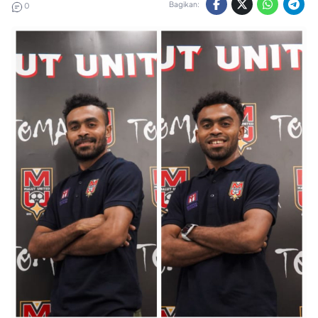
Bagikan:
0