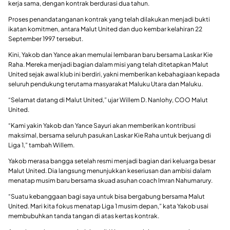
kerja sama, dengan kontrak berdurasi dua tahun.
Proses penandatanganan kontrak yang telah dilakukan menjadi bukti
ikatan komitmen, antara Malut United dan duo kembar kelahiran 22
September 1997 tersebut.
Kini, Yakob dan Yance akan memulai lembaran baru bersama Laskar Kie
Raha. Mereka menjadi bagian dalam misi yang telah ditetapkan Malut
United sejak awal klub ini berdiri, yakni memberikan kebahagiaan kepada
seluruh pendukung terutama masyarakat Maluku Utara dan Maluku.
“Selamat datang di Malut United,” ujar Willem D. Nanlohy, COO Malut
United.
“Kami yakin Yakob dan Yance Sayuri akan memberikan kontribusi
maksimal, bersama seluruh pasukan Laskar Kie Raha untuk berjuang di
Liga 1,” tambah Willem.
Yakob merasa bangga setelah resmi menjadi bagian dari keluarga besar
Malut United. Dia langsung menunjukkan keseriusan dan ambisi dalam
menatap musim baru bersama skuad asuhan coach Imran Nahumarury.
“Suatu kebanggaan bagi saya untuk bisa bergabung bersama Malut
United. Mari kita fokus menatap Liga 1 musim depan,” kata Yakob usai
membubuhkan tanda tangan di atas kertas kontrak.