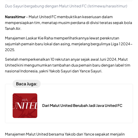
Duo Sayuri bergabung dengan Malut United FC (Istimewa/narasitimur)
Narasitimur
– Malut United FC membuktikan keseriusan dalam
mempersiapkan tim, menatap musim perdana di divisi teratas sepak bola
Tanah Air.
Manajemen Laskar Kie Raha memperlihatkannya lewat perekrutan
sejumlah pemain baru lokal dan asing, menjelang bergulirnya Liga 1 2024-
2025.
Setelah memperkenalkan 10 rekrutan anyar sejak awal Juni 2024, Malut
United kini mengumumkan tambahan dua pemain baru dengan label tim
nasional Indonesia, yakni Yakob Sayuri dan Yance Sayuri.
Baca Juga:
Dari Malut United Berubah Jadi Java United FC
Manajemen Malut United bersama Yakob dan Yance sepakat menjalin