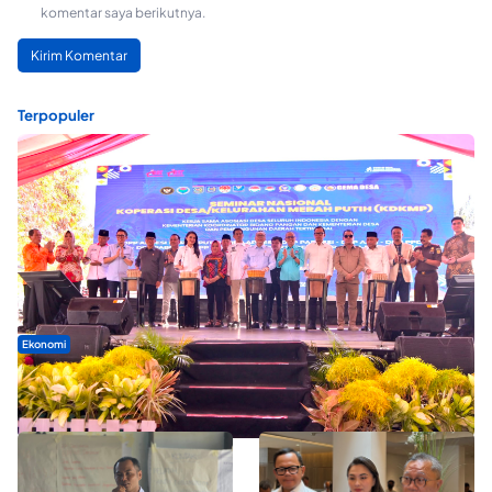
komentar saya berikutnya.
Terpopuler
Ekonomi
Seminar di Ternate, Mendes Perkuat Sinergi Percepatan
Kopdes Merah Putih