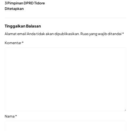
3 Pimpinan DPRD Tidore
Ditetapkan
Tinggalkan Balasan
Alamat email Anda tidak akan dipublikasikan.
Ruas yang wajib ditandai
*
Komentar
*
Nama
*