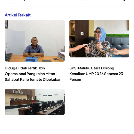
Artikel Terkait
Diduga Tidak Tertib, Izin
SPSI Maluku Utara Dorong
Operasional Pangkalan Mitan
Kenaikan UMP 2026 Sebesar 23
Sahabat Karib Ternate Dibekukan
Persen