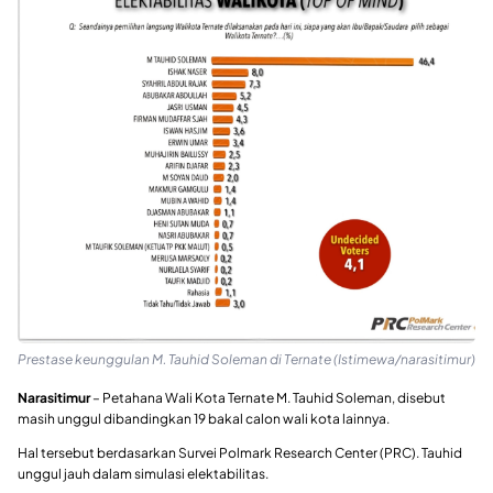
Prestase keunggulan M. Tauhid Soleman di Ternate (Istimewa/narasitimur)
Narasitimur
– Petahana Wali Kota Ternate M. Tauhid Soleman, disebut
masih unggul dibandingkan 19 bakal calon wali kota lainnya.
Hal tersebut berdasarkan Survei Polmark Research Center (PRC). Tauhid
unggul jauh dalam simulasi elektabilitas.