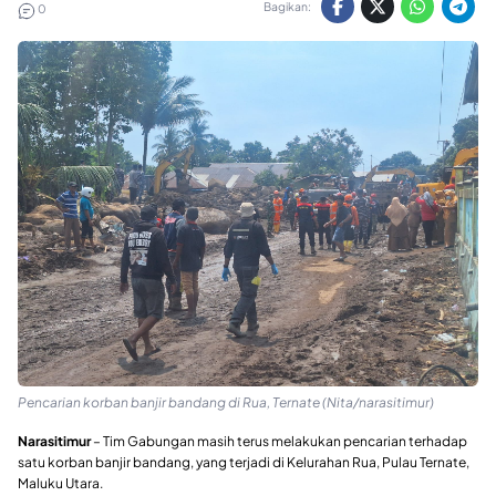
Bagikan:
0
Pencarian korban banjir bandang di Rua, Ternate (Nita/narasitimur)
Narasitimur
– Tim Gabungan masih terus melakukan pencarian terhadap
satu korban banjir bandang, yang terjadi di Kelurahan Rua, Pulau Ternate,
Maluku Utara.