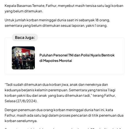
Kepala Basarnas Ternate, Fathur, menyebut masih tersisa satu lagi korban
yang belum ditemukan.
Untuk jumlah korban meninggal dunia saat ini sebanyak 18 orang,
sementara yang belum ditemukan sesuai laporan, yakni 1 orang.
Baca Juga:
Puluhan Personel TNI dan Polisi Nyaris Bentrok
di Mapolres Morotai
“Tadi sudah ditemukan dua korban jiwa, anak dan neneknya dan
keduanya berjenis kelamin perempuan. Sementara yang tersisa 1 lagi
korban yakni ibu dari anak yang baru ditemukan tadi,” terang Fathur,
Selasa (27/8/2024).
Dengan penemuan dua orang korban meninggal dunia hari ini, kata
Fathur, masih ada satu lagi dalam proses pencarian di titik penemuan dua
korban senelumnya.