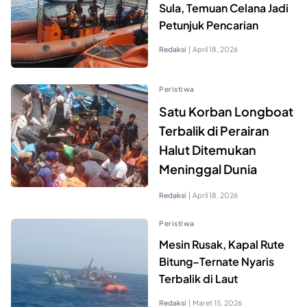
Sula, Temuan Celana Jadi
Petunjuk Pencarian
Redaksi
|
April 18, 2026
Peristiwa
Satu Korban Longboat
Terbalik di Perairan
Halut Ditemukan
Meninggal Dunia
Redaksi
|
April 18, 2026
Peristiwa
Mesin Rusak, Kapal Rute
Bitung–Ternate Nyaris
Terbalik di Laut
Redaksi
|
Maret 15, 2026