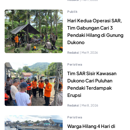
Publik
Hari Kedua Operasi SAR,
Tim Gabungan Cari 3
Pendaki Hilang di Gunung
Dukono
Redaksi
|
Mei 9, 2026
Peristiwa
Tim SAR Sisir Kawasan
Dukono Cari Puluhan
Pendaki Terdampak
Erupsi
Redaksi
|
Mei 8, 2026
Peristiwa
Warga Hilang 4 Hari di