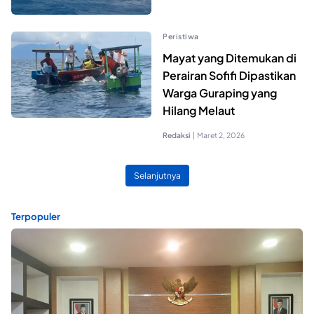
Peristiwa
Mayat yang Ditemukan di
Perairan Sofifi Dipastikan
Warga Guraping yang
Hilang Melaut
Redaksi
|
Maret 2, 2026
Selanjutnya
Terpopuler