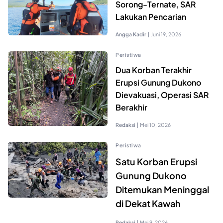
Sorong-Ternate, SAR
Lakukan Pencarian
Angga Kadir
|
Juni 19, 2026
Peristiwa
Dua Korban Terakhir
Erupsi Gunung Dukono
Dievakuasi, Operasi SAR
Berakhir
Redaksi
|
Mei 10, 2026
Peristiwa
Satu Korban Erupsi
Gunung Dukono
Ditemukan Meninggal
di Dekat Kawah
Redaksi
|
Mei 9, 2026