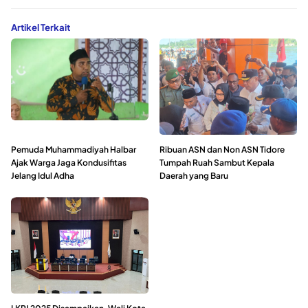
Artikel Terkait
Pemuda Muhammadiyah Halbar
Ribuan ASN dan Non ASN Tidore
Ajak Warga Jaga Kondusifitas
Tumpah Ruah Sambut Kepala
Jelang Idul Adha
Daerah yang Baru