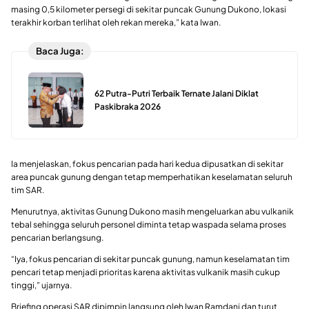
masing 0,5 kilometer persegi di sekitar puncak Gunung Dukono, lokasi
terakhir korban terlihat oleh rekan mereka,” kata Iwan.
Baca Juga:
62 Putra-Putri Terbaik Ternate Jalani Diklat
Paskibraka 2026
Ia menjelaskan, fokus pencarian pada hari kedua dipusatkan di sekitar
area puncak gunung dengan tetap memperhatikan keselamatan seluruh
tim SAR.
Menurutnya, aktivitas Gunung Dukono masih mengeluarkan abu vulkanik
tebal sehingga seluruh personel diminta tetap waspada selama proses
pencarian berlangsung.
“Iya, fokus pencarian di sekitar puncak gunung, namun keselamatan tim
pencari tetap menjadi prioritas karena aktivitas vulkanik masih cukup
tinggi,” ujarnya.
Briefing operasi SAR dipimpin langsung oleh Iwan Ramdani dan turut