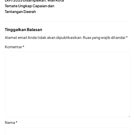
LKPJ 2025 Disampaikan, Wali Kota
Ternate Ungkap Capaian dan
Tantangan Daerah
Tinggalkan Balasan
Alamat email Anda tidak akan dipublikasikan.
Ruas yang wajib ditandai
*
Komentar
*
Nama
*