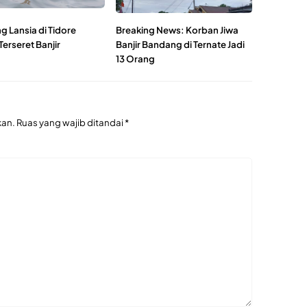
g Lansia di Tidore
Breaking News: Korban Jiwa
Terseret Banjir
Banjir Bandang di Ternate Jadi
13 Orang
kan.
Ruas yang wajib ditandai
*