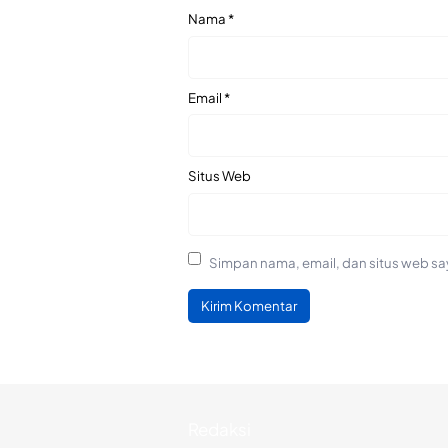
Nama
*
Email
*
Situs Web
Simpan nama, email, dan situs web sa
Redaksi