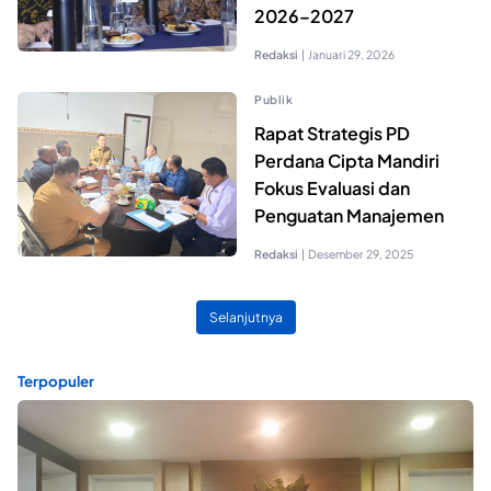
2026–2027
Redaksi
|
Januari 29, 2026
Publik
Rapat Strategis PD
Perdana Cipta Mandiri
Fokus Evaluasi dan
Penguatan Manajemen
Redaksi
|
Desember 29, 2025
Selanjutnya
Terpopuler