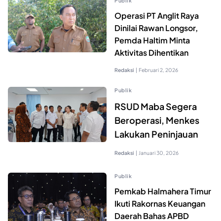
Publik
Operasi PT Anglit Raya
Dinilai Rawan Longsor,
Pemda Haltim Minta
Aktivitas Dihentikan
Redaksi
|
Februari 2, 2026
Publik
RSUD Maba Segera
Beroperasi, Menkes
Lakukan Peninjauan
Redaksi
|
Januari 30, 2026
Publik
Pemkab Halmahera Timur
Ikuti Rakornas Keuangan
Daerah Bahas APBD