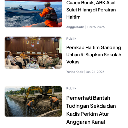
Cuaca Buruk, ABK Asal
Sulut Hilang di Perairan
Haltim
Angga Kadir
|
Juni 25, 2026
Publik
Pemkab Haltim Gandeng
Unhan RI Siapkan Sekolah
Vokasi
Yunita Kadir
|
Juni 24, 2026
Publik
Pemerhati Bantah
Tudingan Sekda dan
Kadis Perkim Atur
Anggaran Kanal