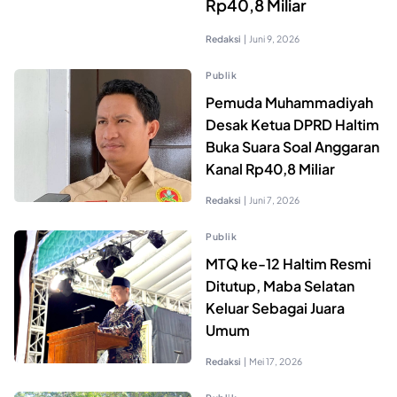
Rp40,8 Miliar
Redaksi
|
Juni 9, 2026
Publik
Pemuda Muhammadiyah
Desak Ketua DPRD Haltim
Buka Suara Soal Anggaran
Kanal Rp40,8 Miliar
Redaksi
|
Juni 7, 2026
Publik
MTQ ke-12 Haltim Resmi
Ditutup, Maba Selatan
Keluar Sebagai Juara
Umum
Redaksi
|
Mei 17, 2026