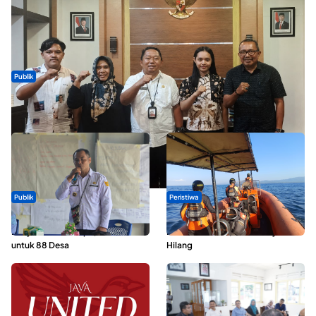
Publik
Dua Talenta Muda Ternate Wakili Maluku Utara di Gita Bahana
Nusantara 2026
Publik
Peristiwa
ABDESI Morotai Apresiasi
Dua Longboat Bertabrakan di
Penyaluran ADD Rp3,13 Miliar
Perairan Taliabu, Satu Nelayan
untuk 88 Desa
Hilang