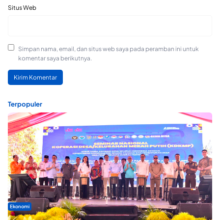
Situs Web
Simpan nama, email, dan situs web saya pada peramban ini untuk
komentar saya berikutnya.
Terpopuler
Ekonomi