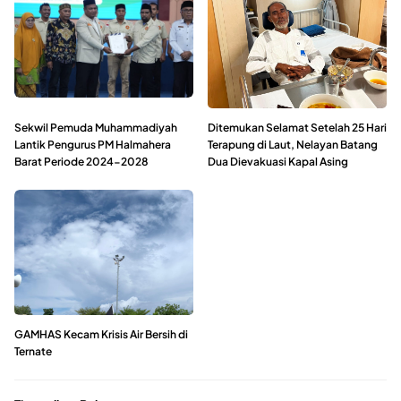
Sekwil Pemuda Muhammadiyah
Ditemukan Selamat Setelah 25 Hari
Lantik Pengurus PM Halmahera
Terapung di Laut, Nelayan Batang
Barat Periode 2024-2028
Dua Dievakuasi Kapal Asing
GAMHAS Kecam Krisis Air Bersih di
Ternate