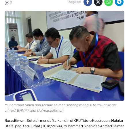
Bagikan:
0
Muhammad Sinen dan Ahmad Laiman sedang mengisi form untuk tes
urine di BNNP Malut (Jul/narasitimur)
Narasitimur
– Setelah mendaftarkan diri di KPU Tidore Kepulauan, Maluku
Utara, pagi tadi Jumat (30/8/2024), Muhammad Sinen dan Ahmad Laiman