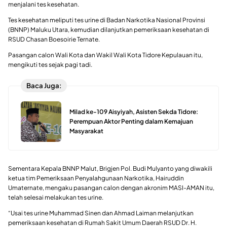
menjalani tes kesehatan.
Tes kesehatan meliputi tes urine di Badan Narkotika Nasional Provinsi
(BNNP) Maluku Utara, kemudian dilanjutkan pemeriksaan kesehatan di
RSUD Chasan Boesoirie Ternate.
Pasangan calon Wali Kota dan Wakil Wali Kota Tidore Kepulauan itu,
mengikuti tes sejak pagi tadi.
Baca Juga:
Milad ke-109 Aisyiyah, Asisten Sekda Tidore:
Perempuan Aktor Penting dalam Kemajuan
Masyarakat
Sementara Kepala BNNP Malut, Brigjen Pol. Budi Mulyanto yang diwakili
ketua tim Pemeriksaan Penyalahgunaan Narkotika, Hairuddin
Umaternate, mengaku pasangan calon dengan akronim MASI-AMAN itu,
telah selesai melakukan tes urine.
“Usai tes urine Muhammad Sinen dan Ahmad Laiman melanjutkan
pemeriksaan kesehatan di Rumah Sakit Umum Daerah RSUD Dr. H.