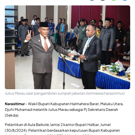
Julius Marau saat pengambilan sumpah jabatan (Istimewa/narasitimur)
Narasitimur
– Wakil Bupati Kabupaten Halmahera Barat, Maluku Utara,
Djufri Muhamad melantik Julius Marau sebagai Pj Sekretaris Daerah
(Sekda).
Pelantikan di Aula Baikole, lantai 2 kantor Bupati Halbar, Jumat
(30/8/2024). Pelantikan berdasarkan keputusan Bupati Kabupaten