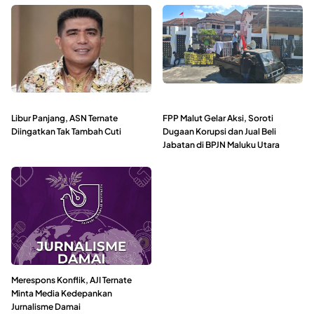
Libur Panjang, ASN Ternate
FPP Malut Gelar Aksi, Soroti
Diingatkan Tak Tambah Cuti
Dugaan Korupsi dan Jual Beli
Jabatan di BPJN Maluku Utara
Merespons Konflik, AJI Ternate
Minta Media Kedepankan
Jurnalisme Damai