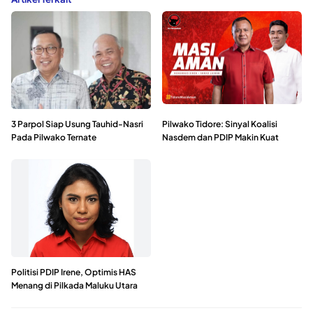
3 Parpol Siap Usung Tauhid-Nasri
Pilwako Tidore: Sinyal Koalisi
Pada Pilwako Ternate
Nasdem dan PDIP Makin Kuat
Politisi PDIP Irene, Optimis HAS
Menang di Pilkada Maluku Utara