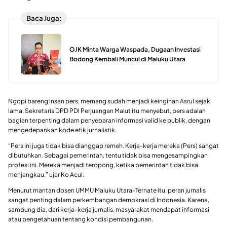
Baca Juga:
OJK Minta Warga Waspada, Dugaan Investasi
Bodong Kembali Muncul di Maluku Utara
Ngopi bareng insan pers, memang sudah menjadi keinginan Asrul sejak
lama. Sekretaris DPD PDI Perjuangan Malut itu menyebut, pers adalah
bagian terpenting dalam penyebaran informasi valid ke publik, dengan
mengedepankan kode etik jurnalistik.
“Pers ini juga tidak bisa dianggap remeh. Kerja-kerja mereka (Pers) sangat
dibutuhkan. Sebagai pemerintah, tentu tidak bisa mengesampingkan
profesi ini. Mereka menjadi teropong, ketika pemerintah tidak bisa
menjangkau,” ujar Ko Acul.
Menurut mantan dosen UMMU Maluku Utara-Ternate itu, peran jurnalis
sangat penting dalam perkembangan demokrasi di Indonesia. Karena,
sambung dia, dari kerja-kerja jurnalis, masyarakat mendapat informasi
atau pengetahuan tentang kondisi pembangunan.