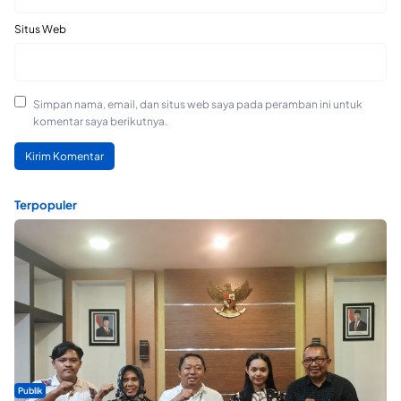
Situs Web
Simpan nama, email, dan situs web saya pada peramban ini untuk
komentar saya berikutnya.
Terpopuler
Publik