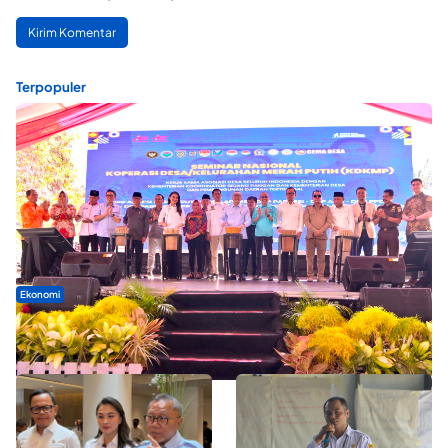
Terpopuler
Ekonomi
Seminar di Ternate, Mendes Perkuat Sinergi Percepatan
Kopdes Merah Putih