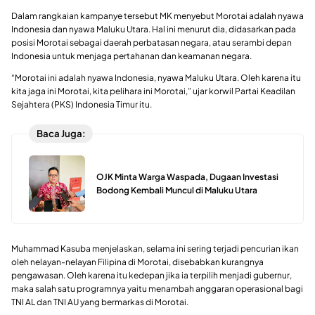
Dalam rangkaian kampanye tersebut MK menyebut Morotai adalah nyawa
Indonesia dan nyawa Maluku Utara. Hal ini menurut dia, didasarkan pada
posisi Morotai sebagai daerah perbatasan negara, atau serambi depan
Indonesia untuk menjaga pertahanan dan keamanan negara.
“Morotai ini adalah nyawa Indonesia, nyawa Maluku Utara. Oleh karena itu
kita jaga ini Morotai, kita pelihara ini Morotai,” ujar korwil Partai Keadilan
Sejahtera (PKS) Indonesia Timur itu.
Baca Juga:
OJK Minta Warga Waspada, Dugaan Investasi
Bodong Kembali Muncul di Maluku Utara
Muhammad Kasuba menjelaskan, selama ini sering terjadi pencurian ikan
oleh nelayan-nelayan Filipina di Morotai, disebabkan kurangnya
pengawasan. Oleh karena itu kedepan jika ia terpilih menjadi gubernur,
maka salah satu programnya yaitu menambah anggaran operasional bagi
TNI AL dan TNI AU yang bermarkas di Morotai.