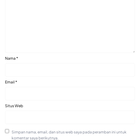
Nama
*
Email
*
Situs Web
Simpan nama, email, dan situs web saya pada peramban ini untuk
komentar saya berikutnya.