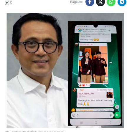
Bagikan:
0