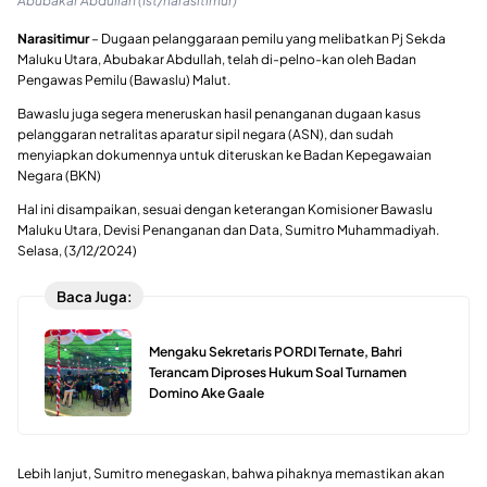
Abubakar Abdullah (Ist/narasitimur)
Narasitimur
– Dugaan pelanggaraan pemilu yang melibatkan Pj Sekda
Maluku Utara, Abubakar Abdullah, telah di-pelno-kan oleh Badan
Pengawas Pemilu (Bawaslu) Malut.
Bawaslu juga segera meneruskan hasil penanganan dugaan kasus
pelanggaran netralitas aparatur sipil negara (ASN), dan sudah
menyiapkan dokumennya untuk diteruskan ke Badan Kepegawaian
Negara (BKN)
Hal ini disampaikan, sesuai dengan keterangan Komisioner Bawaslu
Maluku Utara, Devisi Penanganan dan Data, Sumitro Muhammadiyah.
Selasa, (3/12/2024)
Baca Juga:
Mengaku Sekretaris PORDI Ternate, Bahri
Terancam Diproses Hukum Soal Turnamen
Domino Ake Gaale
Lebih lanjut, Sumitro menegaskan, bahwa pihaknya memastikan akan