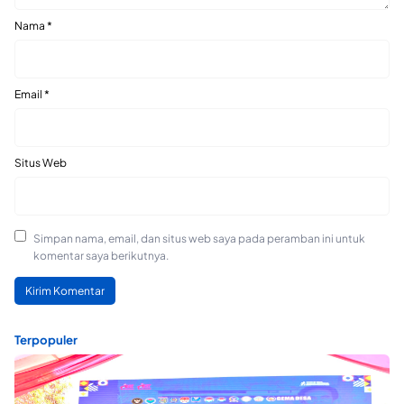
Nama
*
Email
*
Situs Web
Simpan nama, email, dan situs web saya pada peramban ini untuk
komentar saya berikutnya.
Terpopuler