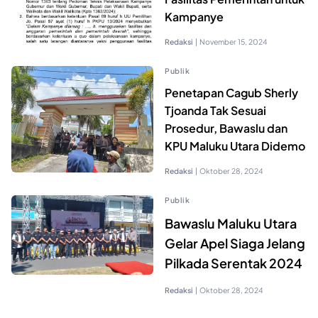
Kampanye
Redaksi
|
November 15, 2024
Publik
Penetapan Cagub Sherly
Tjoanda Tak Sesuai
Prosedur, Bawaslu dan
KPU Maluku Utara Didemo
Redaksi
|
Oktober 28, 2024
Publik
Bawaslu Maluku Utara
Gelar Apel Siaga Jelang
Pilkada Serentak 2024
Redaksi
|
Oktober 28, 2024