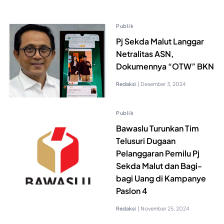
Publik
Pj Sekda Malut Langgar
Netralitas ASN,
Dokumennya “OTW” BKN
Redaksi
|
Desember 3, 2024
Publik
Bawaslu Turunkan Tim
Telusuri Dugaan
Pelanggaran Pemilu Pj
Sekda Malut dan Bagi-
bagi Uang di Kampanye
Paslon 4
Redaksi
|
November 25, 2024