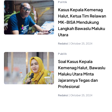
Politik
Kasus Kepala Kemenag
Halut, Ketua Tim Relawan
MK-BISA Mendukung
Langkah Bawaslu Maluku
Utara
Redaksi
|
Oktober 25, 2024
Publik
Soal Kasus Kepala
Kemenag Halut, Bawaslu
Maluku Utara Minta
Jajarannya Tegas dan
Profesional
Redaksi
|
Oktober 25, 2024