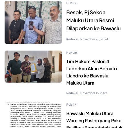
Publik
Besok, Pj Sekda
Maluku Utara Resmi
Dilaporkan ke Bawaslu
Redaksi
|
November 25, 2024
Hukum
Tim Hukum Paslon 4
Laporkan Akun Bernato
Liandro ke Bawaslu
Maluku Utara
Redaksi
|
November 15, 2024
Publik
Bawaslu Maluku Utara
Warning Paslon yang Pakai
Fasilitas Pemerintah untuk