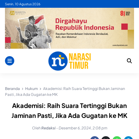
Skip
Senin, 10 Agustus 2026
to
content
Beranda
Hukum
Akademisi: Raih Suara Tertinggi Bukan Jaminan
Pasti, Jika Ada Gugatan ke MK
Akademisi: Raih Suara Tertinggi Bukan
Jaminan Pasti, Jika Ada Gugatan ke MK
Oleh
Redaksi
-
Desember 6, 2024, 2:08 pm