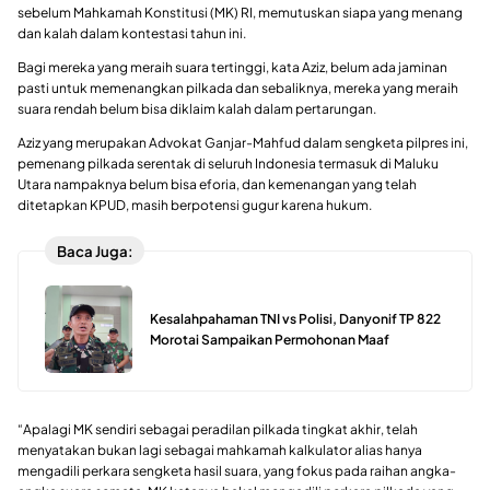
sebelum Mahkamah Konstitusi (MK) RI, memutuskan siapa yang menang
dan kalah dalam kontestasi tahun ini.
Bagi mereka yang meraih suara tertinggi, kata Aziz, belum ada jaminan
pasti untuk memenangkan pilkada dan sebaliknya, mereka yang meraih
suara rendah belum bisa diklaim kalah dalam pertarungan.
Aziz yang merupakan Advokat Ganjar-Mahfud dalam sengketa pilpres ini,
pemenang pilkada serentak di seluruh Indonesia termasuk di Maluku
Utara nampaknya belum bisa eforia, dan kemenangan yang telah
ditetapkan KPUD, masih berpotensi gugur karena hukum.
Baca Juga:
Kesalahpahaman TNI vs Polisi, Danyonif TP 822
Morotai Sampaikan Permohonan Maaf
“Apalagi MK sendiri sebagai peradilan pilkada tingkat akhir, telah
menyatakan bukan lagi sebagai mahkamah kalkulator alias hanya
mengadili perkara sengketa hasil suara, yang fokus pada raihan angka-