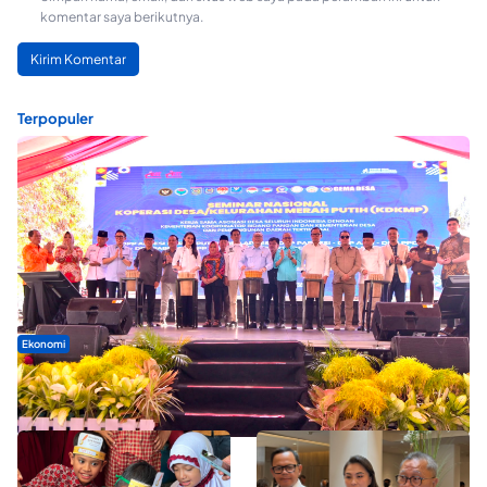
komentar saya berikutnya.
Terpopuler
Ekonomi
Seminar di Ternate, Mendes Perkuat Sinergi Percepatan
Kopdes Merah Putih