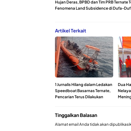
Hujan Deras, BPBD dan Tim PRB Ternate T
Fenomena Land Subsidence di Dufa-Duf
Artikel Terkait
1 Jurnalis Hilang dalam Ledakan
Dua Har
Speedboat Basarnas Ternate,
Nelaya
Pencarian Terus Dilakukan
Mening
Tinggalkan Balasan
Alamat email Anda tidak akan dipublikasi