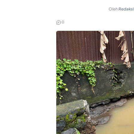
Oleh
Redaksi
0