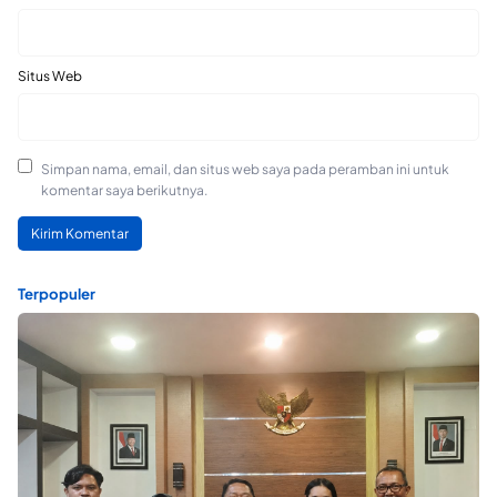
Situs Web
Simpan nama, email, dan situs web saya pada peramban ini untuk
komentar saya berikutnya.
Terpopuler