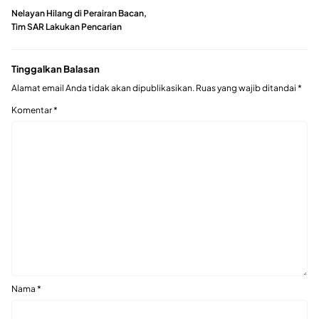
Nelayan Hilang di Perairan Bacan,
Tim SAR Lakukan Pencarian
Tinggalkan Balasan
Alamat email Anda tidak akan dipublikasikan.
Ruas yang wajib ditandai
*
Komentar
*
Nama
*