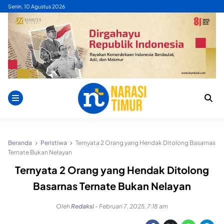
Skip
Senin, 10 Agustus 2026
to
content
Beranda
Peristiwa
Ternyata 2 Orang yang Hendak Ditolong Basarnas
Ternate Bukan Nelayan
Ternyata 2 Orang yang Hendak Ditolong
Basarnas Ternate Bukan Nelayan
Oleh
Redaksi
-
Februari 7, 2025, 7:18 am