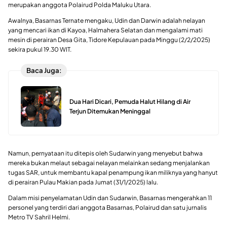
merupakan anggota Polairud Polda Maluku Utara.
Awalnya, Basarnas Ternate mengaku, Udin dan Darwin adalah nelayan
yang mencari ikan di Kayoa, Halmahera Selatan dan mengalami mati
mesin di perairan Desa Gita, Tidore Kepulauan pada Minggu (2/2/2025)
sekira pukul 19.30 WIT.
Baca Juga:
Dua Hari Dicari, Pemuda Halut Hilang di Air
Terjun Ditemukan Meninggal
Namun, pernyataan itu ditepis oleh Sudarwin yang menyebut bahwa
mereka bukan melaut sebagai nelayan melainkan sedang menjalankan
tugas SAR, untuk membantu kapal penampung ikan miliknya yang hanyut
di perairan Pulau Makian pada Jumat (31/1/2025) lalu.
Dalam misi penyelamatan Udin dan Sudarwin, Basarnas mengerahkan 11
personel yang terdiri dari anggota Basarnas, Polairud dan satu jurnalis
Metro TV Sahril Helmi.