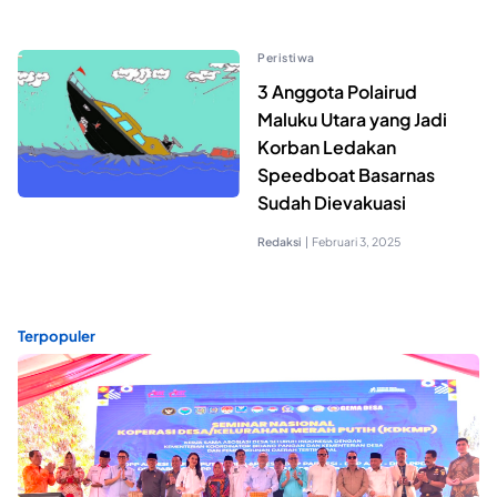
Peristiwa
3 Anggota Polairud
Maluku Utara yang Jadi
Korban Ledakan
Speedboat Basarnas
Sudah Dievakuasi
Redaksi
|
Februari 3, 2025
Terpopuler