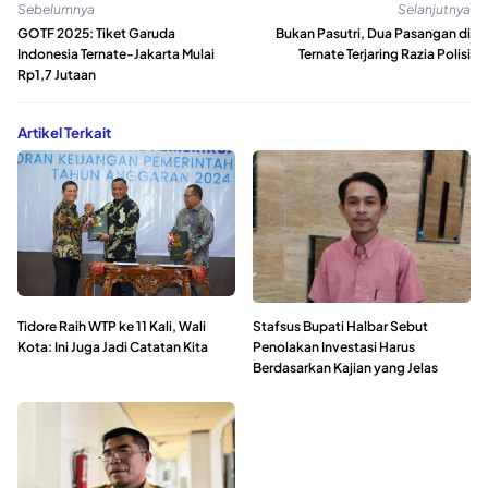
Sebelumnya
Selanjutnya
GOTF 2025: Tiket Garuda
Bukan Pasutri, Dua Pasangan di
Indonesia Ternate-Jakarta Mulai
Ternate Terjaring Razia Polisi
Rp1,7 Jutaan
Artikel Terkait
Tidore Raih WTP ke 11 Kali, Wali
Stafsus Bupati Halbar Sebut
Kota: Ini Juga Jadi Catatan Kita
Penolakan Investasi Harus
Berdasarkan Kajian yang Jelas