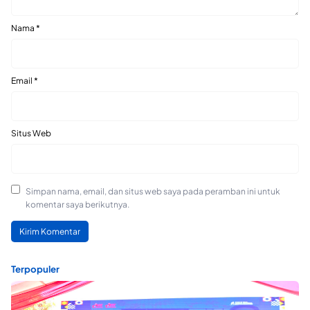
Nama
*
Email
*
Situs Web
Simpan nama, email, dan situs web saya pada peramban ini untuk
komentar saya berikutnya.
Terpopuler