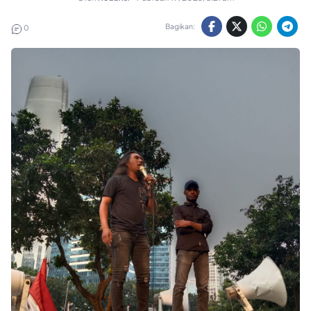
Bagikan:
0