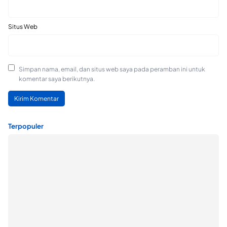
Situs Web
Simpan nama, email, dan situs web saya pada peramban ini untuk
komentar saya berikutnya.
Terpopuler