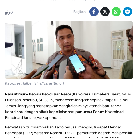
Bagikan:
0
Kapolres Halbar (Tim/Narasitimur)
Narasitimur –
Kepala Kepolisian Resor (Kapolres) Halmahera Barat, AKBP
Erlichson Pasaribu, SH., S.IK, mengecam langkah sepihak Bupati Halbar
James Uang yang menetapkan pangkalan minyak tanah baru tanpa
koordinasi dengan pihak kepolisian maupun unsur Forum Koordinasi
Pimpinan Daerah (Forkopimda).
Pernyataan itu disampaikan Kapolres usai mengikuti Rapat Dengar
Pendapat (RDP) bersama Komisi II DPRD, pemerintah daerah, dan pemilik