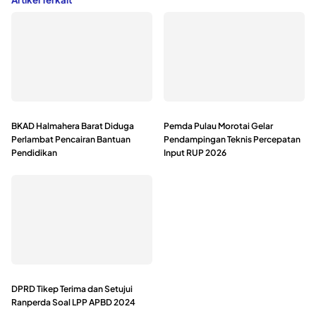
BKAD Halmahera Barat Diduga
Pemda Pulau Morotai Gelar
Perlambat Pencairan Bantuan
Pendampingan Teknis Percepatan
Pendidikan
Input RUP 2026
DPRD Tikep Terima dan Setujui
Ranperda Soal LPP APBD 2024