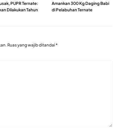
Rusak, PUPR Ternate:
Amankan 300 Kg Daging Babi
kan Dilakukan Tahun
di Pelabuhan Ternate
kan.
Ruas yang wajib ditandai
*