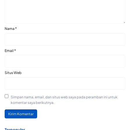
Nama
*
Email
*
Situs Web
Simpan nama, email, dan situs web saya pada peramban ini untuk
komentar saya berikutnya.
Terpopuler