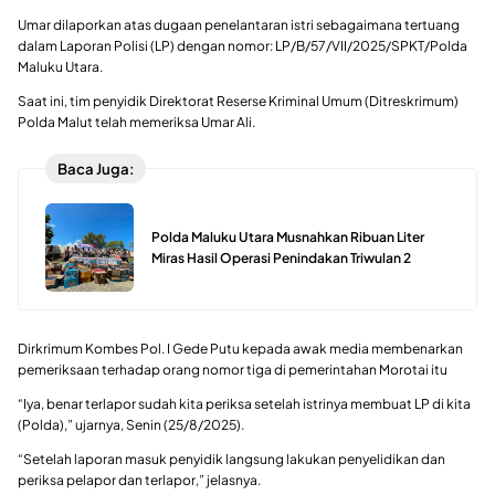
Umar dilaporkan atas dugaan penelantaran istri sebagaimana tertuang
dalam Laporan Polisi (LP) dengan nomor: LP/B/57/VII/2025/SPKT/Polda
Maluku Utara.
Saat ini, tim penyidik Direktorat Reserse Kriminal Umum (Ditreskrimum)
Polda Malut telah memeriksa Umar Ali.
Baca Juga:
Polda Maluku Utara Musnahkan Ribuan Liter
Miras Hasil Operasi Penindakan Triwulan 2
Dirkrimum Kombes Pol. I Gede Putu kepada awak media membenarkan
pemeriksaan terhadap orang nomor tiga di pemerintahan Morotai itu
“Iya, benar terlapor sudah kita periksa setelah istrinya membuat LP di kita
(Polda),” ujarnya, Senin (25/8/2025).
“Setelah laporan masuk penyidik langsung lakukan penyelidikan dan
periksa pelapor dan terlapor,” jelasnya.