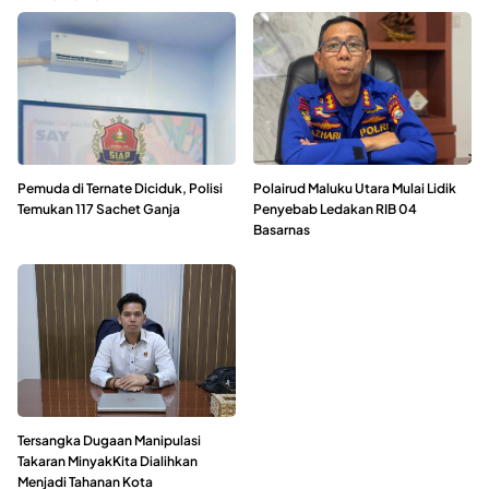
Pemuda di Ternate Diciduk, Polisi
Polairud Maluku Utara Mulai Lidik
Temukan 117 Sachet Ganja
Penyebab Ledakan RIB 04
Basarnas
Tersangka Dugaan Manipulasi
Takaran MinyakKita Dialihkan
Menjadi Tahanan Kota