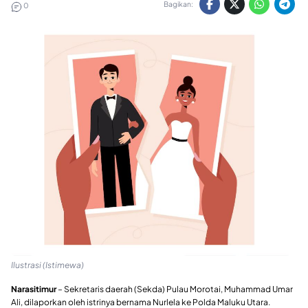
Bagikan:
0
Ilustrasi (Istimewa)
Narasitimur
– Sekretaris daerah (Sekda) Pulau Morotai, Muhammad Umar
Ali, dilaporkan oleh istrinya bernama Nurlela ke Polda Maluku Utara.