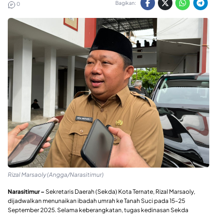
Bagikan:
0
Rizal Marsaoly (Angga/Narasitimur)
Narasitimur –
Sekretaris Daerah (Sekda) Kota Ternate, Rizal Marsaoly,
dijadwalkan menunaikan ibadah umrah ke Tanah Suci pada 15–25
September 2025. Selama keberangkatan, tugas kedinasan Sekda