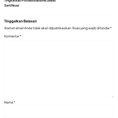
Tingkatkan Profesionalisme Lewat
Sertifikasi
Tinggalkan Balasan
Alamat email Anda tidak akan dipublikasikan.
Ruas yang wajib ditandai
*
Komentar
*
Nama
*