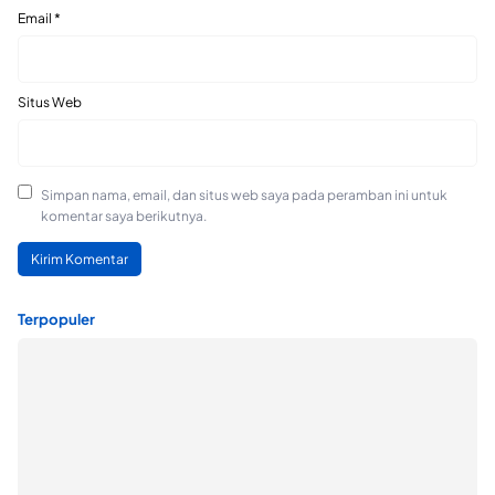
Email
*
Situs Web
Simpan nama, email, dan situs web saya pada peramban ini untuk
komentar saya berikutnya.
Terpopuler