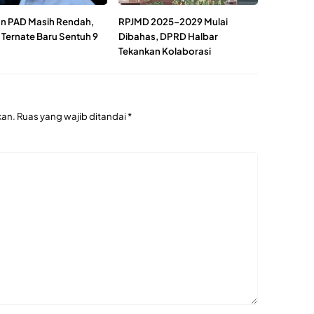
n PAD Masih Rendah,
RPJMD 2025–2029 Mulai
 Ternate Baru Sentuh 9
Dibahas, DPRD Halbar
Tekankan Kolaborasi
kan.
Ruas yang wajib ditandai
*