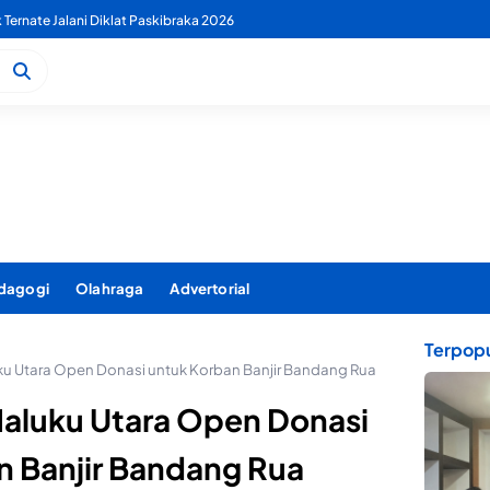
 PDAM Benahi Pelayanan Air Bersih Secara Menyeluruh
dagogi
Olahraga
Advertorial
Terpopu
u Utara Open Donasi untuk Korban Banjir Bandang Rua
aluku Utara Open Donasi
n Banjir Bandang Rua