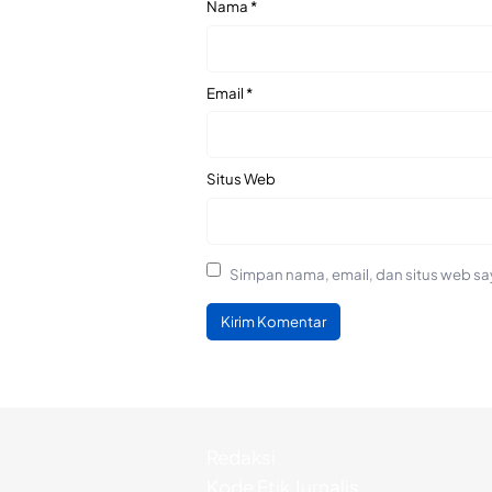
Nama
*
Email
*
Situs Web
Simpan nama, email, dan situs web sa
Redaksi
Kode Etik Jurnalis