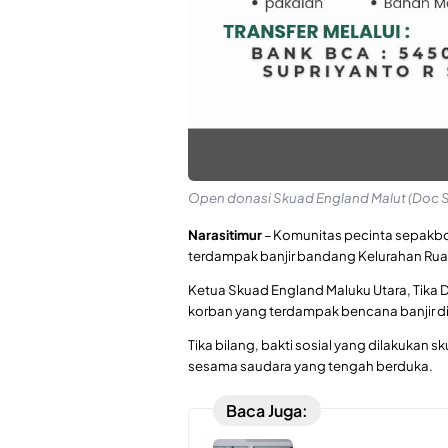
Open donasi Skuad England Malut (Doc S
Narasitimur
– Komunitas pecinta sepakbol
terdampak banjir bandang Kelurahan Rua,
Ketua Skuad England Maluku Utara, Tika
korban yang terdampak bencana banjir di
Tika bilang, bakti sosial yang dilakukan 
sesama saudara yang tengah berduka.
Baca Juga: