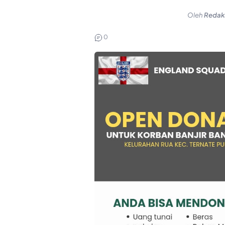
Oleh
Redak
0