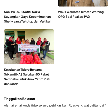
Soal Isu DOB Sofifi, Nazla
Wakil Wali Kota Ternate Warning
Sayangkan Gaya Kepemimpinan
OPD Soal Realiasi PAD
Sherly yang Tertutup dan Vertikal
Kesultanan Tidore Bersama
Srikandi HAS Salurkan 50 Paket
Sembako untuk Anak Yatim Piatu
dan Janda
Tinggalkan Balasan
Alamat email Anda tidak akan dipublikasikan.
Ruas yang wajib ditandai
*