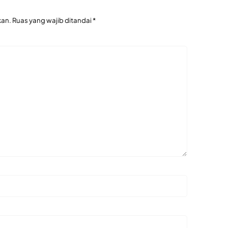
kan.
Ruas yang wajib ditandai
*