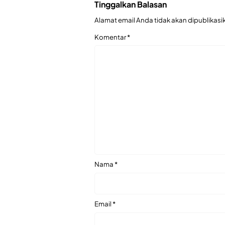
Tinggalkan Balasan
Alamat email Anda tidak akan dipublikasi
Komentar
*
Nama
*
Email
*