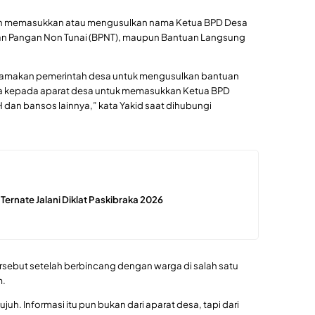
nah memasukkan atau mengusulkan nama Ketua BPD Desa
n Pangan Non Tunai (BPNT), maupun Bantuan Langsung
snamakan pemerintah desa untuk mengusulkan bantuan
saya kepada aparat desa untuk memasukkan Ketua BPD
dan bansos lainnya,” kata Yakid saat dihubungi
 Ternate Jalani Diklat Paskibraka 2026
rsebut setelah berbincang dengan warga di salah satu
m.
ujuh. Informasi itu pun bukan dari aparat desa, tapi dari