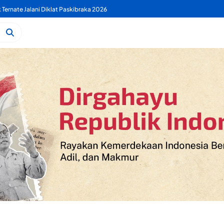
 PDAM Benahi Pelayanan Air Bersih Secara Menyeluruh