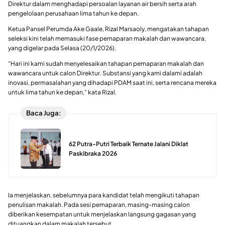
Direktur dalam menghadapi persoalan layanan air bersih serta arah
pengelolaan perusahaan lima tahun ke depan.
Ketua Pansel Perumda Ake Gaale, Rizal Marsaoly, mengatakan tahapan
seleksi kini telah memasuki fase pemaparan makalah dan wawancara,
yang digelar pada Selasa (20/1/2026).
“Hari ini kami sudah menyelesaikan tahapan pemaparan makalah dan
wawancara untuk calon Direktur. Substansi yang kami dalami adalah
inovasi, permasalahan yang dihadapi PDAM saat ini, serta rencana mereka
untuk lima tahun ke depan,” kata Rizal.
Baca Juga:
62 Putra-Putri Terbaik Ternate Jalani Diklat
Paskibraka 2026
Ia menjelaskan, sebelumnya para kandidat telah mengikuti tahapan
penulisan makalah. Pada sesi pemaparan, masing-masing calon
diberikan kesempatan untuk menjelaskan langsung gagasan yang
dituangkan dalam makalah tersebut.