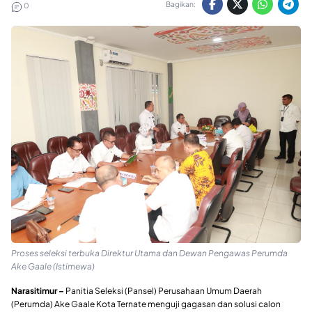
Bagikan:
0
Proses seleksi terbuka Direktur Utama dan Dewan Pengawas Perumda
Ake Gaale (Istimewa)
Narasitimur –
Panitia Seleksi (Pansel) Perusahaan Umum Daerah
(Perumda) Ake Gaale Kota Ternate menguji gagasan dan solusi calon