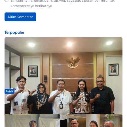
Simpan nama, email, dan situs web saya pada peramban ini untuk
komentar saya berikutnya.
Terpopuler
Publik
Dua Talenta Muda Ternate Wakili Maluku Utara di Gita Bahana
Nusantara 2026