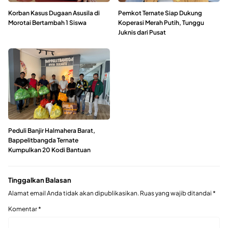
Korban Kasus Dugaan Asusila di
Pemkot Ternate Siap Dukung
Morotai Bertambah 1 Siswa
Koperasi Merah Putih, Tunggu
Juknis dari Pusat
Peduli Banjir Halmahera Barat,
Bappelitbangda Ternate
Kumpulkan 20 Kodi Bantuan
Tinggalkan Balasan
Alamat email Anda tidak akan dipublikasikan.
Ruas yang wajib ditandai
*
Komentar
*