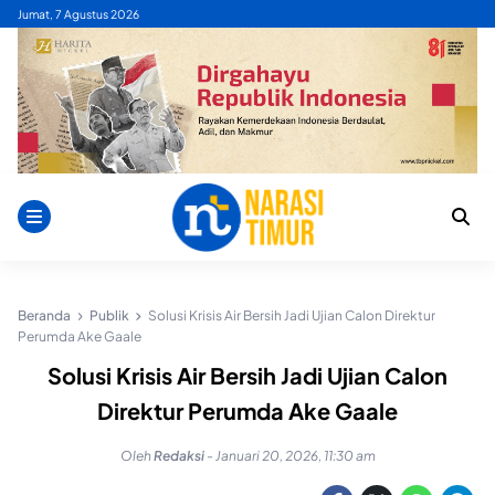
Skip
Jumat, 7 Agustus 2026
to
content
Beranda
Publik
Solusi Krisis Air Bersih Jadi Ujian Calon Direktur
Perumda Ake Gaale
Solusi Krisis Air Bersih Jadi Ujian Calon
Direktur Perumda Ake Gaale
Oleh
Redaksi
-
Januari 20, 2026, 11:30 am