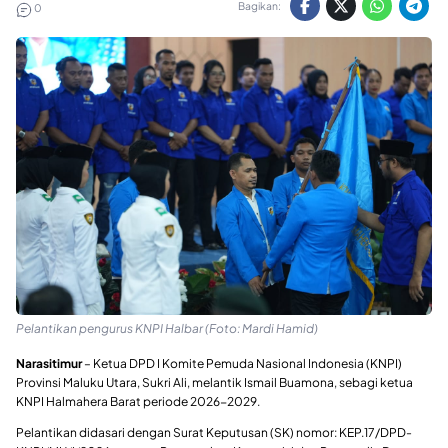
Bagikan:
0
Pelantikan pengurus KNPI Halbar (Foto: Mardi Hamid)
Narasitimur
– Ketua DPD I Komite Pemuda Nasional Indonesia (KNPI)
Provinsi Maluku Utara, Sukri Ali, melantik Ismail Buamona, sebagi ketua
KNPI Halmahera Barat periode 2026-2029.
Pelantikan didasari dengan Surat Keputusan (SK) nomor: KEP.17/DPD-