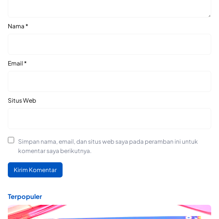
Nama
*
Email
*
Situs Web
Simpan nama, email, dan situs web saya pada peramban ini untuk
komentar saya berikutnya.
Terpopuler