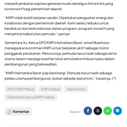
menjadi jembatan aspirasi generasi muda sekaligus mitra kritis yang
konstruktif bagi pemerintah daerah.
“KNPI tidak boleh berjalan sendiri. Diperlukan penguatan sinergi dan
kolaborasi dengan pemerintah daerah. Kami selalu terbuka untuk
berdiskusi dan berkolaborasi dalam program-program inovatif yang
menyentuh kebutuhan pemuda,” ujarnya.
Sementara itu, Ketua DPD KNPI Halmahera Barat, Ismail Buamona
menegaskan komitmen KNPI untuk berperan aktif sebagai motor
penggerak perubahan. Menurutnya, pemuda harus hadir sebagai aktor
utama dalam menjaga kearifan lokal serta berkontribusi nyata dalam
pembangunan yang berkeadilan.
“KNPI Halmahera Barat siap bersinergi. Pemuda harus hadir sebagai
pelaku utama pembangunan, bukan sekadar penonton,” tukasnya. (*)
DPD I KNPI Malut
KNPI Halbar
Narasitimur
Pelantikan ketua KNPI Halbar
Komentar
Bagikan: