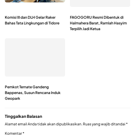
Komisi III dan DLH Gelar Raker
FAGOGORU Resmi Dibentuk di
Bahas Tata Lingkungan di Tidore
Halmahera Barat, Ramlah Hasyim
Terpilih Jadi Ketua
Pemkot Ternate Gandeng
Bappenas, Susun Rencana Induk
Geopark
Tinggalkan Balasan
Alamat email Anda tidak akan dipublikasikan.
Ruas yang wajib ditandai
*
Komentar
*