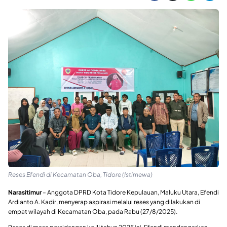
Reses Efendi di Kecamatan Oba, Tidore (Istimewa)
Narasitimur
– Anggota DPRD Kota Tidore Kepulauan, Maluku Utara, Efendi
Ardianto A. Kadir, menyerap aspirasi melalui reses yang dilakukan di
empat wilayah di Kecamatan Oba, pada Rabu (27/8/2025).