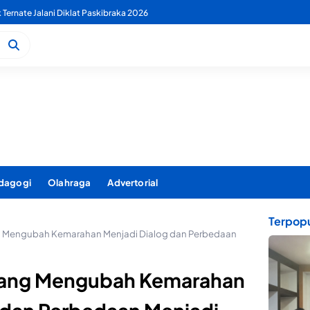
 PDAM Benahi Pelayanan Air Bersih Secara Menyeluruh
dagogi
Olahraga
Advertorial
Terpopu
ng Mengubah Kemarahan Menjadi Dialog dan Perbedaan
 yang Mengubah Kemarahan