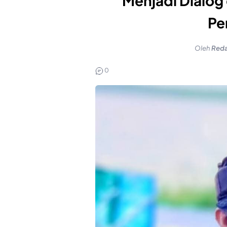
Menjadi Dialog
Pe
Oleh
Reda
0