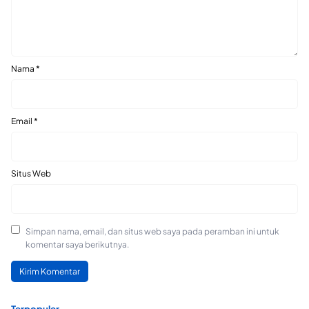
Nama
*
Email
*
Situs Web
Simpan nama, email, dan situs web saya pada peramban ini untuk
komentar saya berikutnya.
Terpopuler