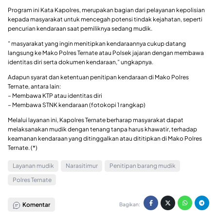
Program ini Kata Kapolres, merupakan bagian dari pelayanan kepolisian
kepada masyarakat untuk mencegah potensi tindak kejahatan, seperti
pencurian kendaraan saat pemiliknya sedang mudik.
” masyarakat yang ingin menitipkan kendaraannya cukup datang
langsung ke Mako Polres Ternate atau Polsek jajaran dengan membawa
identitas diri serta dokumen kendaraan,” ungkapnya.
Adapun syarat dan ketentuan penitipan kendaraan di Mako Polres
Ternate, antara lain:
– Membawa KTP atau identitas diri
– Membawa STNK kendaraan (fotokopi 1 rangkap)
Melalui layanan ini, Kapolres Ternate berharap masyarakat dapat
melaksanakan mudik dengan tenang tanpa harus khawatir, terhadap
keamanan kendaraan yang ditinggalkan atau dititipkan di Mako Polres
Ternate. (*)
Layanan mudik
Narasitimur
Penitipan barang mudik
Polres Ternate
Komentar
Bagikan: