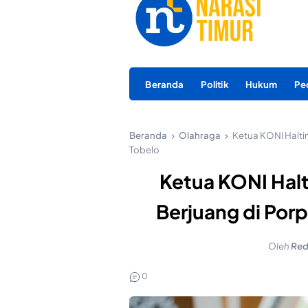
Beranda
Politik
Hukum
Pe
Beranda
Olahraga
Ketua KONI Haltim
Tobelo
Ketua KONI Halt
Berjuang di Porp
Oleh
Red
0