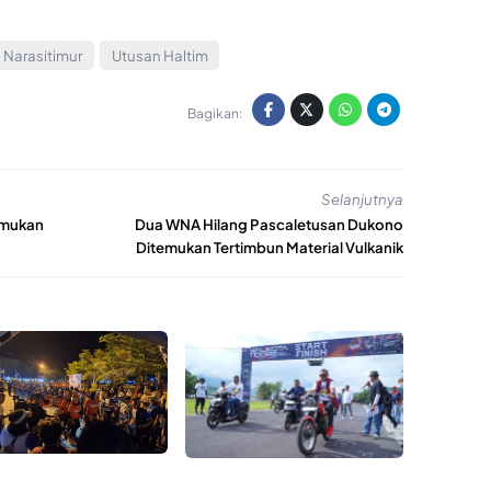
Narasitimur
Utusan Haltim
Bagikan:
Selanjutnya
emukan
Dua WNA Hilang Pascaletusan Dukono
Ditemukan Tertimbun Material Vulkanik