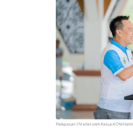
Pelepasan 174 atlet oleh Ketua KONI Halti