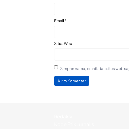
Email
*
Situs Web
Simpan nama, email, dan situs web sa
Redaksi
Kode Etik Jurnalis