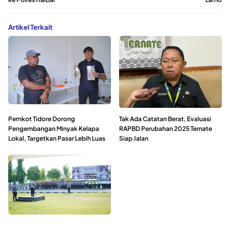
Artikel Terkait
Pemkot Tidore Dorong
Tak Ada Catatan Berat, Evaluasi
Pengembangan Minyak Kelapa
RAPBD Perubahan 2025 Ternate
Lokal, Targetkan Pasar Lebih Luas
Siap Jalan