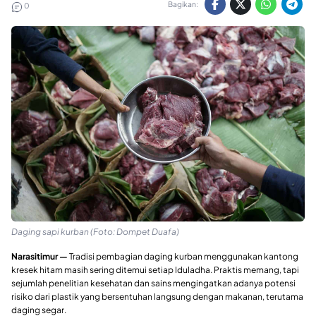
Bagikan:
0
Daging sapi kurban (Foto: Dompet Duafa)
Narasitimur —
Tradisi pembagian daging kurban menggunakan kantong
kresek hitam masih sering ditemui setiap Iduladha. Praktis memang, tapi
sejumlah penelitian kesehatan dan sains mengingatkan adanya potensi
risiko dari plastik yang bersentuhan langsung dengan makanan, terutama
daging segar.