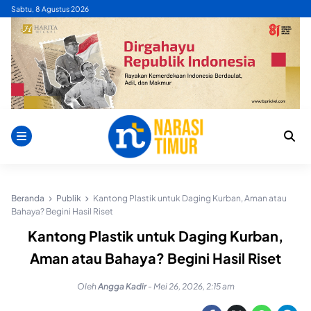
Skip
Sabtu, 8 Agustus 2026
to
content
Beranda
Publik
Kantong Plastik untuk Daging Kurban, Aman atau
Bahaya? Begini Hasil Riset
Kantong Plastik untuk Daging Kurban,
Aman atau Bahaya? Begini Hasil Riset
Oleh
Angga Kadir
-
Mei 26, 2026, 2:15 am