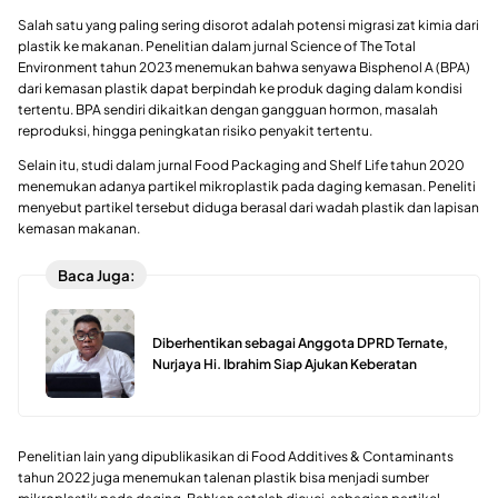
Salah satu yang paling sering disorot adalah potensi migrasi zat kimia dari
plastik ke makanan. Penelitian dalam jurnal
Science of The Total
Environment
tahun 2023 menemukan bahwa senyawa Bisphenol A (BPA)
dari kemasan plastik dapat berpindah ke produk daging dalam kondisi
tertentu. BPA sendiri dikaitkan dengan gangguan hormon, masalah
reproduksi, hingga peningkatan risiko penyakit tertentu.
Selain itu, studi dalam jurnal
Food Packaging and Shelf Life
tahun 2020
menemukan adanya partikel mikroplastik pada daging kemasan. Peneliti
menyebut partikel tersebut diduga berasal dari wadah plastik dan lapisan
kemasan makanan.
Baca Juga:
Diberhentikan sebagai Anggota DPRD Ternate,
Nurjaya Hi. Ibrahim Siap Ajukan Keberatan
Penelitian lain yang dipublikasikan di
Food Additives & Contaminants
tahun 2022 juga menemukan talenan plastik bisa menjadi sumber