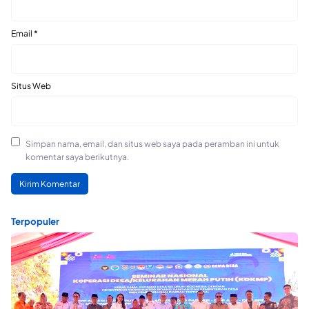
Email
*
Situs Web
Simpan nama, email, dan situs web saya pada peramban ini untuk
komentar saya berikutnya.
Terpopuler