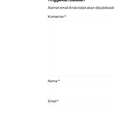
Alamat email Anda tidak akan dipublikasi
Komentar
*
Nama
*
Email
*