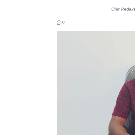
Oleh
Redaks
0