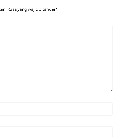
kan.
Ruas yang wajib ditandai
*