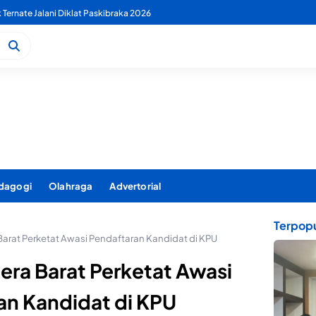
 PDAM Benahi Pelayanan Air Bersih Secara Menyeluruh
dagogi
Olahraga
Advertorial
Terpopu
arat Perketat Awasi Pendaftaran Kandidat di KPU
ra Barat Perketat Awasi
an Kandidat di KPU