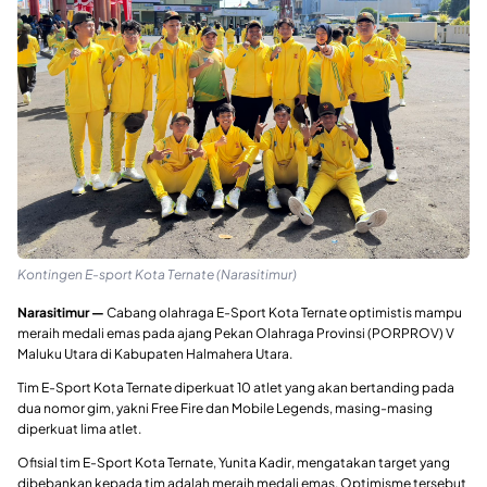
Kontingen E-sport Kota Ternate (Narasitimur)
Narasitimur —
Cabang olahraga E-Sport Kota Ternate optimistis mampu
meraih medali emas pada ajang Pekan Olahraga Provinsi (PORPROV) V
Maluku Utara di Kabupaten Halmahera Utara.
Tim E-Sport Kota Ternate diperkuat 10 atlet yang akan bertanding pada
dua nomor gim, yakni Free Fire dan Mobile Legends, masing-masing
diperkuat lima atlet.
Ofisial tim E-Sport Kota Ternate, Yunita Kadir, mengatakan target yang
dibebankan kepada tim adalah meraih medali emas. Optimisme tersebut