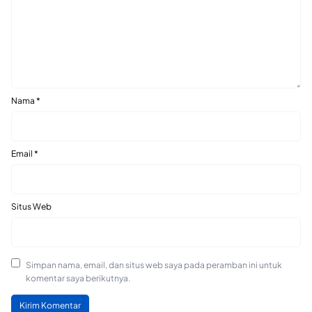
Nama
*
Email
*
Situs Web
Simpan nama, email, dan situs web saya pada peramban ini untuk
komentar saya berikutnya.