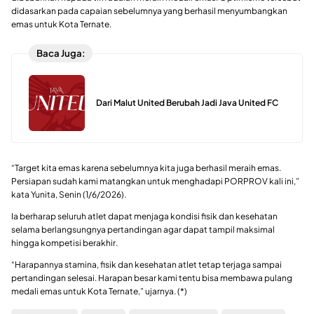
didasarkan pada capaian sebelumnya yang berhasil menyumbangkan
emas untuk Kota Ternate.
Baca Juga:
Dari Malut United Berubah Jadi Java United FC
“Target kita emas karena sebelumnya kita juga berhasil meraih emas.
Persiapan sudah kami matangkan untuk menghadapi PORPROV kali ini,”
kata Yunita, Senin (1/6/2026).
Ia berharap seluruh atlet dapat menjaga kondisi fisik dan kesehatan
selama berlangsungnya pertandingan agar dapat tampil maksimal
hingga kompetisi berakhir.
“Harapannya stamina, fisik dan kesehatan atlet tetap terjaga sampai
pertandingan selesai. Harapan besar kami tentu bisa membawa pulang
medali emas untuk Kota Ternate,” ujarnya. (*)