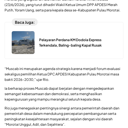
(23/6/2026), yang turut dihadiri Wakil Ketua Umum DPP APDESI Merah
Putih, Yoram Uang, serta para kepala desa se-Kabupaten Pulau Morotai.
Baca Juga:
Pelayaran Perdana KM Dodola Express
Terkendala, Baling-baling Kapal Rusak
“Muscab ini merupakan agenda strategis karena menjadi forum evaluasi
sekaligus pemilihan Ketua DPC APDESI Kabupaten Pulau Morotai masa
bakti 2026–2030,” ujar Rio.
Ia berharap proses Muscab dapat berjalan dengan mengedepankan
semangat kebersamaan dan demokrasi, serta menghasilkan
kepengurusan yang mampu merangkul seluruh kepala desa.
Rio juga menegaskan pentingnya sinergi antara pemerintah daerah dan
pemerintah desa dalam mendukung percepatan pembangunan serta
peningkatan kesejahteraan masyarakat, sejalan dengan visi daerah
“Morotai Unggul, Adil, dan Sejahtera”.