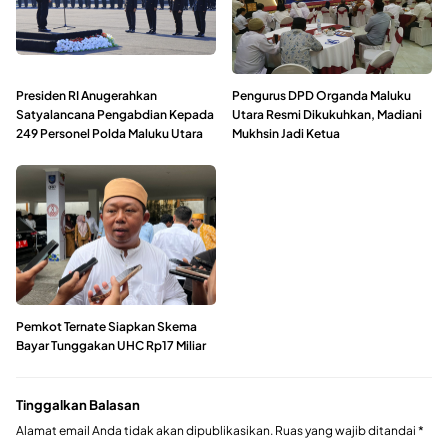
Presiden RI Anugerahkan
Pengurus DPD Organda Maluku
Satyalancana Pengabdian Kepada
Utara Resmi Dikukuhkan, Madiani
249 Personel Polda Maluku Utara
Mukhsin Jadi Ketua
Pemkot Ternate Siapkan Skema
Bayar Tunggakan UHC Rp17 Miliar
Tinggalkan Balasan
Alamat email Anda tidak akan dipublikasikan.
Ruas yang wajib ditandai
*