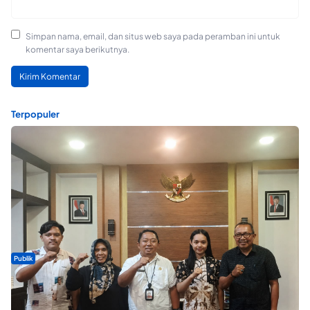
Simpan nama, email, dan situs web saya pada peramban ini untuk
komentar saya berikutnya.
Terpopuler
Publik
Dua Talenta Muda Ternate Wakili Maluku Utara di Gita Bahana
Nusantara 2026