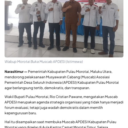
Wabup Morotai Buka Muscab APDESI (Istimewa)
Narasitimur —
Pemerintah Kabupaten Pulau Morotai, Maluku Utara,
mendorong pelaksanaan Musyawarah Cabang (Muscab) Asosiasi
Pemerintah Desa Seluruh Indonesia (APDESI) Kabupaten Pulau Morotai
agar berlangsung tertib, demokratis, dan transparan.
Wakil Bupati Pulau Morotai, Rio Cristian Pawane, mengatakan Muscab
APDESI merupakan agenda strategis organisasi yang tidak hanya menjadi
forum evaluasi, tetapi juga wadah demokratis dalam memilih
kepengurusan baru.
Hal itu disampaikan saat membuka Muscab APDESI Kabupaten Pulau
Morotai yang digelar di Aula Kantor Camat Morotai Timur, Selasa